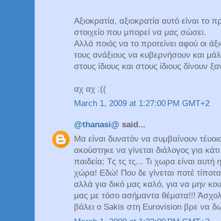
Αξιοκρατία, αξιοκρατία αυτό είναι το π
στοιχείο που μπορεί να μας σώσει.
Αλλά ποιός να το προτείνει αφού οι άξ
τους ανάξιους να κυβερνήσουν και μά
στους ίδιους και στους ίδιους δίνουν ξ
αχ αχ :((
March 1, 2009 at 1:27:00 PM GMT+2
@thanasi@
said...
Μα είναι δυνατόν να συμβαίνουν τέυο
ακούστηκε να γίνεται διάλογος για κά
παιδεία; Τς τς τς... Τι χωρα είναι αυτή
χώρα! Εδώ! Που δε γίνεται ποτέ τίποτα
αλλά για δικό μας καλό, για να μην κο
μας με τόσο ασήμαντα θέματα!!! Άσχολη
βάλει ο Sakis στη Eurovision βρε να δω