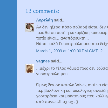
13 comments:
Λορελάη
said...
Αν δεν ήξερα πόσο σοβαρή είσαι, δεν 
πεισθεί ότι αυτή η κακορίζικη κακομοιρ
τοπίο είναι... αναπόφευκτη...
Νάσαι καλά Γυριστρούλα μου που δείχνε
March 1, 2009 at 1:00:00 PM GMT+2
vagnes
said...
...μέχρι το τέλος νόμιζα πως δεν ζούσ
γυριστρούλα μου.
Όμως δεν σε καταλαβαίνω, αντί να εί
περιβαλλοντική και οικολογική συνείδη
χορταράκια και μαϊντανούς που καλλιε
από πάνω...!! αχ αχ :((