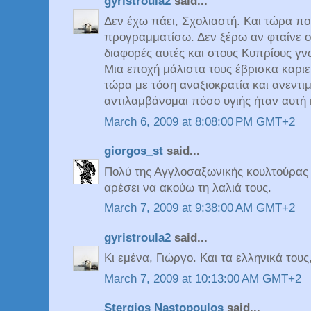
gyristroula2
said...
Δεν έχω πάει, Σχολιαστή. Και τώρα πο
προγραμματίσω. Δεν ξέρω αν φταίνε οι
διαφορές αυτές και στους Κυπρίους γν
Μια εποχή μάλιστα τους έβρισκα καριερ
τώρα με τόση αναξιοκρατία και ανεντι
αντιλαμβάνομαι πόσο υγιής ήταν αυτή 
March 6, 2009 at 8:08:00 PM GMT+2
giorgos_st
said...
Πολύ της Αγγλοσαξωνικής κουλτούρας 
αρέσει να ακούω τη λαλιά τους.
March 7, 2009 at 9:38:00 AM GMT+2
gyristroula2
said...
Κι εμένα, Γιώργο. Και τα ελληνικά τους
March 7, 2009 at 10:13:00 AM GMT+2
Stergios Nastopoulos
said...