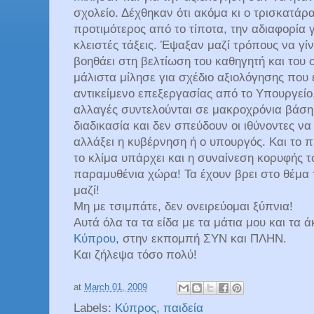
σχολείο. Δέχθηκαν ότι ακόμα κι ο τρισκατάρ
προτιμότερος από το τίποτα, την αδιαφορία γ
κλειστές τάξεις. Έψαξαν μαζί τρόπους να γί
βοηθάει στη βελτίωση του καθηγητή και του
μάλιστα μίλησε για σχέδιο αξιολόγησης που ε
αντικείμενο επεξεργασίας από το Υπουργείο
αλλαγές συντελούνται σε μακροχρόνια βάση
διαδικασία και δεν σπεύδουν οι ιθύνοντες ν
αλλάξει η κυβέρνηση ή ο υπουργός. Και το π
το κλίμα υπάρχει και η συναίνεση κορυφής 
παραμυθένια χώρα! Τα έχουν βρει στο θέμα 
μαζί!
Μη με τσιμπάτε, δεν ονειρεύομαι ξύπνια!
Αυτά όλα τα τα είδα με τα μάτια μου και τα 
Κύπρου
, στην εκπομπή ΣΥΝ και ΠΛΗΝ.
Και ζήλεψα τόσο πολύ!
at
March 01, 2009
Labels:
Κύπρος
,
παιδεία