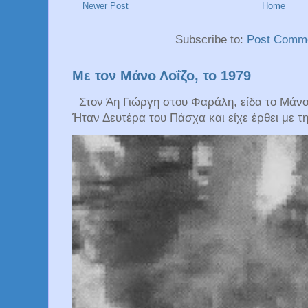
Newer Post
Home
Subscribe to:
Post Comme
Με τον Μάνο Λοΐζο, το 1979
Στον Άη Γιώργη στου Φαράλη, είδα το Μάνο Λ
Ήταν Δευτέρα του Πάσχα και είχε έρθει με τη