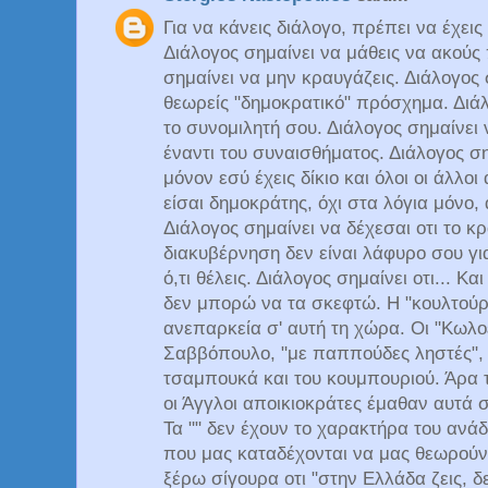
Για να κάνεις διάλογο, πρέπει να έχεις 
Διάλογος σημαίνει να μάθεις να ακού
σημαίνει να μην κραυγάζεις. Διάλογος 
θεωρείς "δημοκρατικό" πρόσχημα. Διάλ
το συνομιλητή σου. Διάλογος σημαίνει 
έναντι του συναισθήματος. Διάλογος ση
μόνον εσύ έχεις δίκιο και όλοι οι άλλοι
είσαι δημοκράτης, όχι στα λόγια μόνο,
Διάλογος σημαίνει να δέχεσαι οτι το κρ
διακυβέρνηση δεν είναι λάφυρο σου γι
ό,τι θέλεις. Διάλογος σημαίνει οτι... 
δεν μπορώ να τα σκεφτώ. Η "κουλτούρα
ανεπαρκεία σ' αυτή τη χώρα. Οι "Κωλο
Σαββόπουλο, "με παππούδες ληστές", 
τσαμπουκά και του κουμπουριού. Άρα τ
οι Άγγλοι αποικιοκράτες έμαθαν αυτά 
Τα "" δεν έχουν το χαρακτήρα του ανάδ
που μας καταδέχονται να μας θεωρούν
ξέρω σίγουρα οτι "στην Ελλάδα ζεις, δ